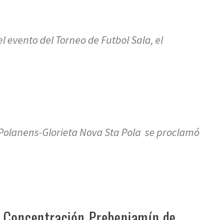
l evento del Torneo de Futbol Sala, el
Polanens-Glorieta Nova Sta Pola se proclamó
2ª Concentración Prebenjamín de