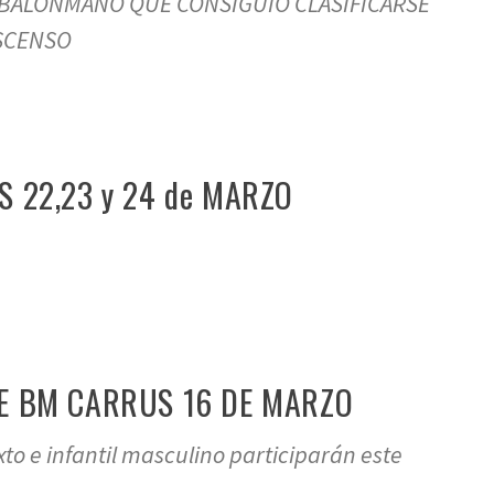
 BALONMANO QUE CONSIGUIÓ CLASIFICARSE
ASCENSO
 22,23 y 24 de MARZO
E BM CARRUS 16 DE MARZO
to e infantil masculino participarán este