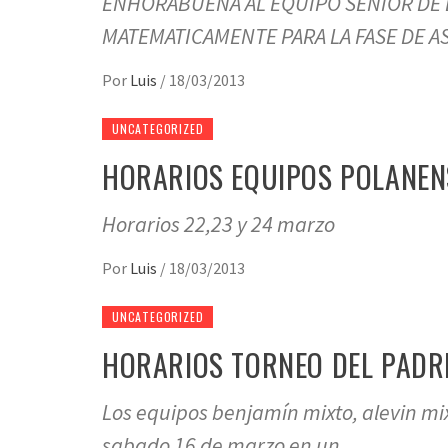
ENHORABUENA AL EQUIPO SENIOR DE
MATEMATICAMENTE PARA LA FASE DE 
Por
Luis
/
18/03/2013
UNCATEGORIZED
HORARIOS EQUIPOS POLANENS
Horarios 22,23 y 24 marzo
Por
Luis
/
18/03/2013
UNCATEGORIZED
HORARIOS TORNEO DEL PADR
Los equipos benjamín mixto, alevin mix
sabado 16 de marzo en un