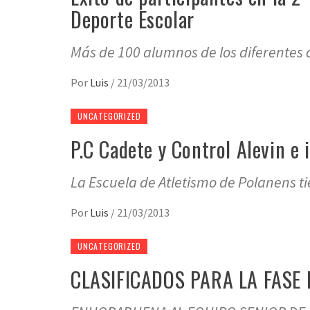
Deporte Escolar
Más de 100 alumnos de los diferentes c
Por
Luis
/
21/03/2013
UNCATEGORIZED
P.C Cadete y Control Alevin e 
La Escuela de Atletismo de Polanens t
Por
Luis
/
21/03/2013
UNCATEGORIZED
CLASIFICADOS PARA LA FASE 