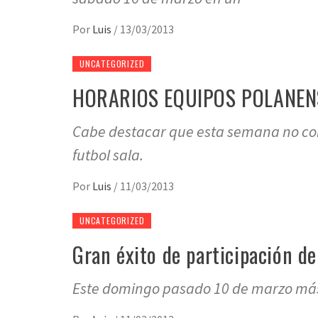
Por
Luis
/
13/03/2013
UNCATEGORIZED
HORARIOS EQUIPOS POLANEN
Cabe destacar que esta semana no comp
futbol sala.
Por
Luis
/
11/03/2013
UNCATEGORIZED
Gran éxito de participación d
Este domingo pasado 10 de marzo más 