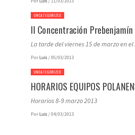
Por
Luis
/
11/03/2013
UNCATEGORIZED
II Concentración Prebenjamín 
La tarde del viernes 15 de marzo en el 
Por
Luis
/
05/03/2013
UNCATEGORIZED
HORARIOS EQUIPOS POLANEN
Horarios 8-9 marzo 2013
Por
Luis
/
04/03/2013