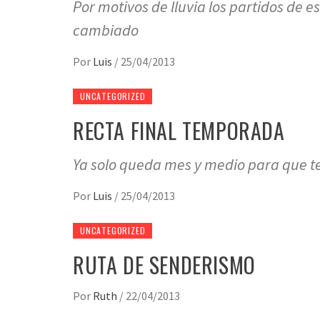
Por motivos de lluvia los partidos de 
cambiado
Por
Luis
/
25/04/2013
UNCATEGORIZED
RECTA FINAL TEMPORADA
Ya solo queda mes y medio para que t
Por
Luis
/
25/04/2013
UNCATEGORIZED
RUTA DE SENDERISMO
Por
Ruth
/
22/04/2013