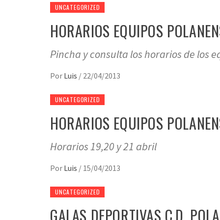
UNCATEGORIZED
HORARIOS EQUIPOS POLANENS 
Pincha y consulta los horarios de los 
Por
Luis
/
22/04/2013
UNCATEGORIZED
HORARIOS EQUIPOS POLANENS 1
Horarios 19,20 y 21 abril
Por
Luis
/
15/04/2013
UNCATEGORIZED
GALAS DEPORTIVAS C.D. POL