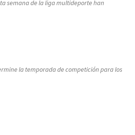
esta semana de la liga multideporte han
ermine la temporada de competición para los