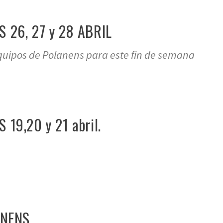
26, 27 y 28 ABRIL
equipos de Polanens para este fin de semana
9,20 y 21 abril.
ANENS