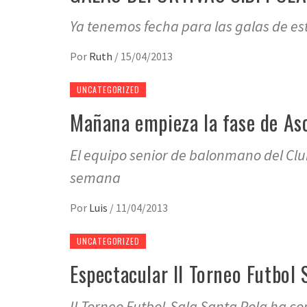
Ya tenemos fecha para las galas de es
Por
Ruth
/
15/04/2013
UNCATEGORIZED
Mañana empieza la fase de As
El equipo senior de balonmano del Clu
semana
Por
Luis
/
11/04/2013
UNCATEGORIZED
Espectacular II Torneo Futbol 
II Torneo Futbol-Sala Santa Pola ha co