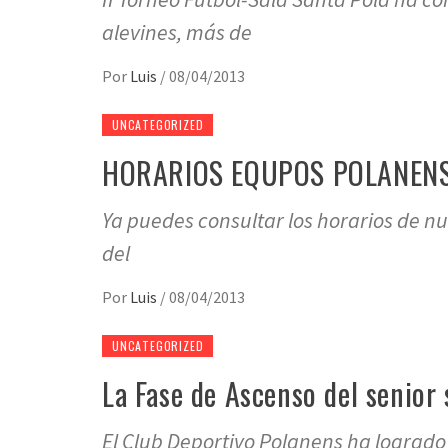
alevines, más de
Por
Luis
/
08/04/2013
UNCATEGORIZED
HORARIOS EQUPOS POLANENS 
Ya puedes consultar los horarios de n
del
Por
Luis
/
08/04/2013
UNCATEGORIZED
La Fase de Ascenso del senior 
El Club Deportivo Polanens ha logrado 