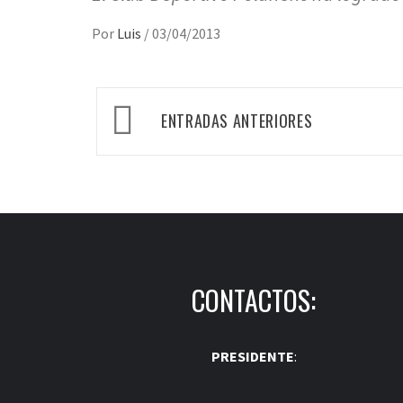
Por
Luis
/
03/04/2013
Navegación
ENTRADAS ANTERIORES
de
entradas
CONTACTOS:
PRESIDENTE
: