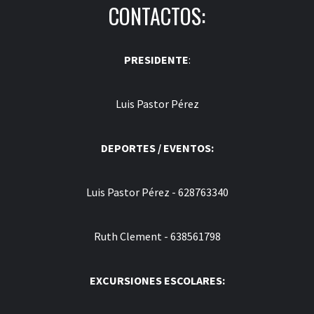
CONTACTOS:
PRESIDENTE
:
Luis Pastor Pérez
DEPORTES / EVENTOS:
Luis Pastor Pérez - 628763340
Ruth Clement - 638561798
EXCURSIONES ESCOLARES: