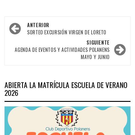
Navegación
ANTERIOR
por
SORTEO EXCURSIÓN VIRGEN DE LORETO
las
SIGUIENTE
AGENDA DE EVENTOS Y ACTIVIDADES POLANENS
entradas
MAYO Y JUNIO
ABIERTA LA MATRÍCULA ESCUELA DE VERANO
2026