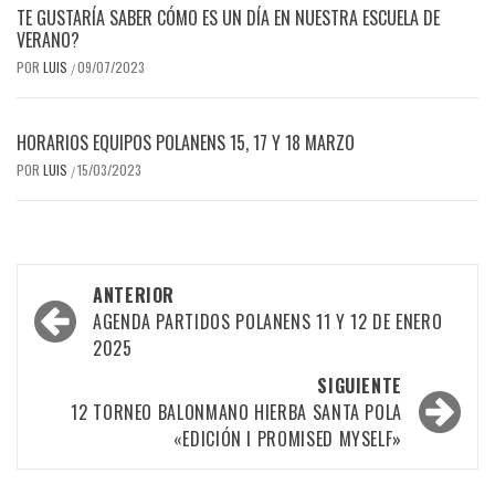
TE GUSTARÍA SABER CÓMO ES UN DÍA EN NUESTRA ESCUELA DE
VERANO?
POR
LUIS
09/07/2023
/
HORARIOS EQUIPOS POLANENS 15, 17 Y 18 MARZO
POR
LUIS
15/03/2023
/
Navegación
ANTERIOR
por
AGENDA PARTIDOS POLANENS 11 Y 12 DE ENERO
2025
las
SIGUIENTE
entradas
12 TORNEO BALONMANO HIERBA SANTA POLA
«EDICIÓN I PROMISED MYSELF»