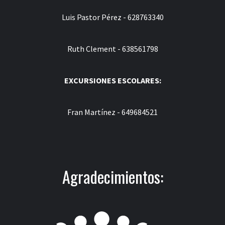
Luis Pastor Pérez - 628763340
Ruth Clement - 638561798
EXCURSIONES ESCOLARES:
Fran Martínez - 649684521
Agradecimientos: