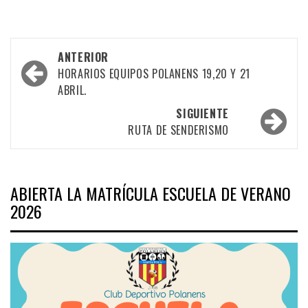
Navegación
ANTERIOR
por
HORARIOS EQUIPOS POLANENS 19,20 Y 21
ABRIL.
las
SIGUIENTE
entradas
RUTA DE SENDERISMO
ABIERTA LA MATRÍCULA ESCUELA DE VERANO
2026