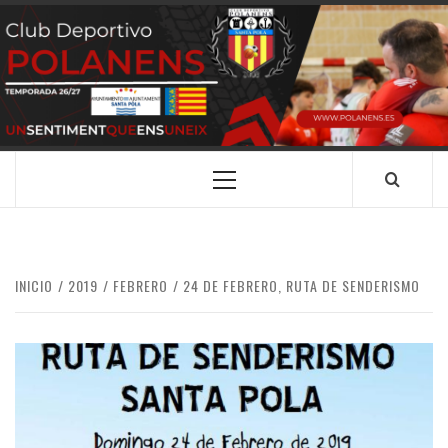
Saltar
al
contenido
CLUB
SANTA POLA
DEPORTIVO
POLANENS
Menú
principal
INICIO
2019
FEBRERO
24 DE FEBRERO, RUTA DE SENDERISMO