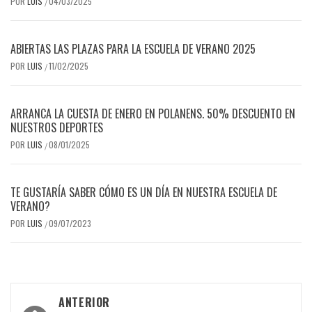
POR
LUIS
04/03/2025
/
ABIERTAS LAS PLAZAS PARA LA ESCUELA DE VERANO 2025
POR
LUIS
11/02/2025
/
ARRANCA LA CUESTA DE ENERO EN POLANENS. 50% DESCUENTO EN
NUESTROS DEPORTES
POR
LUIS
08/01/2025
/
TE GUSTARÍA SABER CÓMO ES UN DÍA EN NUESTRA ESCUELA DE
VERANO?
POR
LUIS
09/07/2023
/
Navegación
ANTERIOR