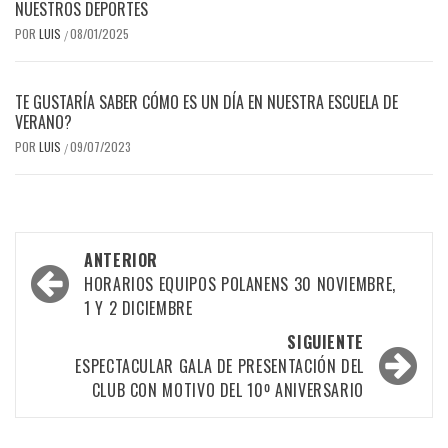
NUESTROS DEPORTES
POR
LUIS
08/01/2025
/
TE GUSTARÍA SABER CÓMO ES UN DÍA EN NUESTRA ESCUELA DE
VERANO?
POR
LUIS
09/07/2023
/
Navegación
ANTERIOR
por
HORARIOS EQUIPOS POLANENS 30 NOVIEMBRE,
1 Y 2 DICIEMBRE
las
SIGUIENTE
entradas
ESPECTACULAR GALA DE PRESENTACIÓN DEL
CLUB CON MOTIVO DEL 10º ANIVERSARIO