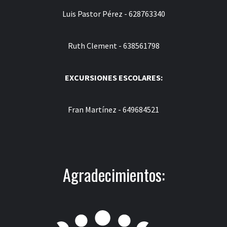
Luis Pastor Pérez - 628763340
Ruth Clement - 638561798
EXCURSIONES ESCOLARES:
Fran Martínez - 649684521
Agradecimientos: