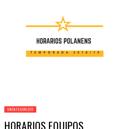
UNCATEGORIZED
HORARIOS EQUIPOS