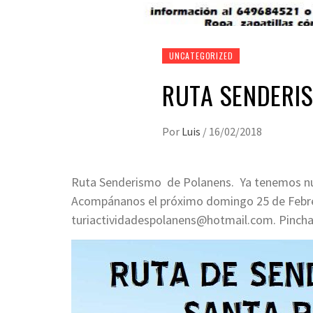
UNCATEGORIZED
RUTA SENDERI
Por
Luis
/
16/02/2018
Ruta Senderismo de Polanens. Ya tenemos nu
Acompánanos el próximo domingo 25 de Febrer
turiactividadespolanens@hotmail.com. Pincha 