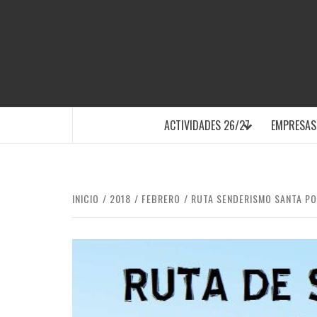
Saltar
al
contenido
SANTA POLA
ACTIVIDADES 26/27
EMPRESAS
INICIO
2018
FEBRERO
RUTA SENDERISMO SANTA P