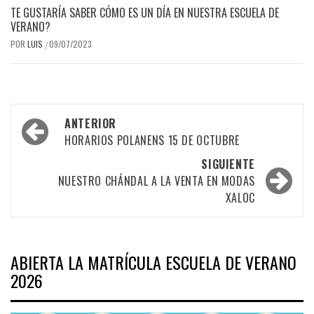
TE GUSTARÍA SABER CÓMO ES UN DÍA EN NUESTRA ESCUELA DE
VERANO?
POR
LUIS
09/07/2023
/
Navegación
ANTERIOR
por
HORARIOS POLANENS 15 DE OCTUBRE
las
SIGUIENTE
NUESTRO CHÁNDAL A LA VENTA EN MODAS
entradas
XALOC
ABIERTA LA MATRÍCULA ESCUELA DE VERANO
2026