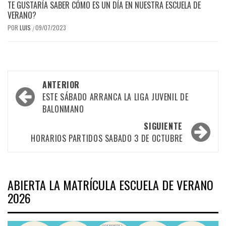
TE GUSTARÍA SABER CÓMO ES UN DÍA EN NUESTRA ESCUELA DE
VERANO?
POR
LUIS
09/07/2023
/
Navegación
ANTERIOR
por
ESTE SÁBADO ARRANCA LA LIGA JUVENIL DE
BALONMANO
las
SIGUIENTE
entradas
HORARIOS PARTIDOS SABADO 3 DE OCTUBRE
ABIERTA LA MATRÍCULA ESCUELA DE VERANO
2026