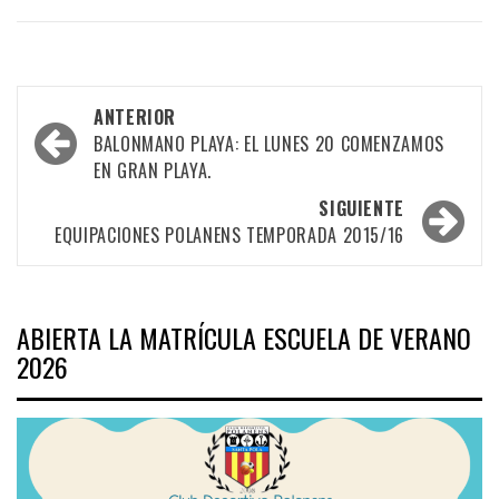
Navegación
ANTERIOR
por
BALONMANO PLAYA: EL LUNES 20 COMENZAMOS
EN GRAN PLAYA.
las
SIGUIENTE
entradas
EQUIPACIONES POLANENS TEMPORADA 2015/16
ABIERTA LA MATRÍCULA ESCUELA DE VERANO
2026