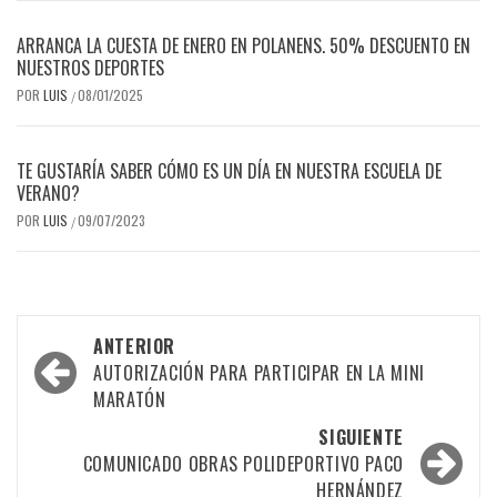
ARRANCA LA CUESTA DE ENERO EN POLANENS. 50% DESCUENTO EN
NUESTROS DEPORTES
POR
LUIS
08/01/2025
/
TE GUSTARÍA SABER CÓMO ES UN DÍA EN NUESTRA ESCUELA DE
VERANO?
POR
LUIS
09/07/2023
/
Navegación
ANTERIOR
por
AUTORIZACIÓN PARA PARTICIPAR EN LA MINI
MARATÓN
las
SIGUIENTE
entradas
COMUNICADO OBRAS POLIDEPORTIVO PACO
HERNÁNDEZ