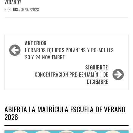
VERANO?
POR
LUIS
09/07/2023
/
Navegación
ANTERIOR
por
HORARIOS EQUIPOS POLANENS Y POLADULTS
23 Y 24 NOVIEMBRE
las
SIGUIENTE
entradas
CONCENTRACIÓN PRE-BENJAMÍN 1 DE
DICIEMBRE
ABIERTA LA MATRÍCULA ESCUELA DE VERANO
2026