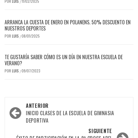
POR
LUIS
11/02/2025
/
ARRANCA LA CUESTA DE ENERO EN POLANENS. 50% DESCUENTO EN
NUESTROS DEPORTES
POR
LUIS
08/01/2025
/
TE GUSTARÍA SABER CÓMO ES UN DÍA EN NUESTRA ESCUELA DE
VERANO?
POR
LUIS
09/07/2023
/
Navegación
ANTERIOR
por
INICIO CLASES DE LA ESCUELA DE GIMNASIA
DEPORTIVA
las
SIGUIENTE
entradas