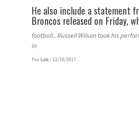
He also include a statement f
Broncos released on Friday, w
football.. Russell Wilson took his perf
in
Por
Luis
/
22/10/2017