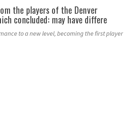
rom the players of the Denver
hich concluded: may have differe
ormance to a new level, becoming the first player