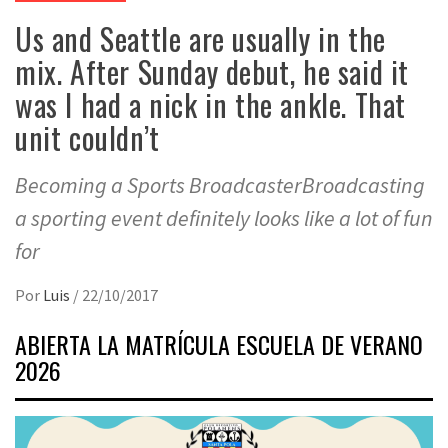
Us and Seattle are usually in the
mix. After Sunday debut, he said it
was I had a nick in the ankle. That
unit couldn’t
Becoming a Sports BroadcasterBroadcasting
a sporting event definitely looks like a lot of fun
for
Por
Luis
/
22/10/2017
ABIERTA LA MATRÍCULA ESCUELA DE VERANO
2026