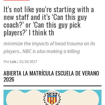
It’s not like you’re starting with a
new staff and it’s ‘Can this guy
coach?’ or ‘Can this guy pick
players?’ I think th
minimize the impacts of head trauma on its
players.. NBC is also making a killing
Por
Luis
/
21/10/2017
ABIERTA LA MATRÍCULA ESCUELA DE VERANO
2026