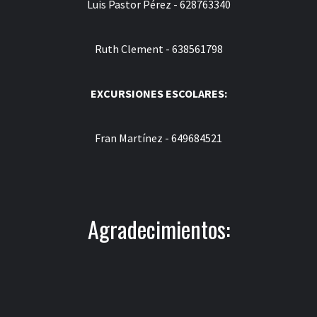
Luis Pastor Pérez - 628763340
Ruth Clement - 638561798
EXCURSIONES ESCOLARES:
Fran Martínez - 649684521
Agradecimientos: