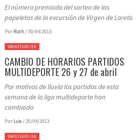
El número premiado del sorteo de las
papeletas de la excursión de Virgen de Loreto
Por
Ruth
/
30/04/2013
UNCATEGORIZED
CAMBIO DE HORARIOS PARTIDOS
MULTIDEPORTE 26 y 27 de abril
Por motivos de lluvia los partidos de esta
semana de la liga multideporte han
cambiado
Por
Luis
/
25/04/2013
UNCATEGORIZED