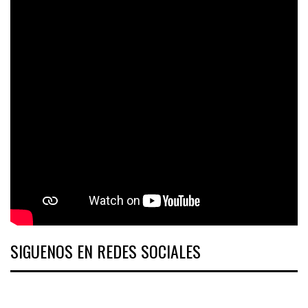
SIGUENOS EN REDES SOCIALES