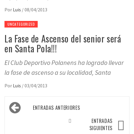
Por
Luis
/
08/04/2013
UNCATEGORIZED
La Fase de Ascenso del senior será
en Santa Pola!!!
El Club Deportivo Polanens ha logrado llevar
la fase de ascenso a su localidad, Santa
Por
Luis
/
03/04/2013
Navegación
ENTRADAS ANTERIORES
de
entradas
ENTRADAS
SIGUIENTES