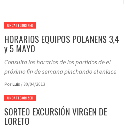
UNCATEGORIZED
HORARIOS EQUIPOS POLANENS 3,4
y 5 MAYO
Consulta los horarios de los partidos de el
próximo fin de semana pinchando el enlace
Por
Luis
/
30/04/2013
UNCATEGORIZED
SORTEO EXCURSIÓN VIRGEN DE
LORETO