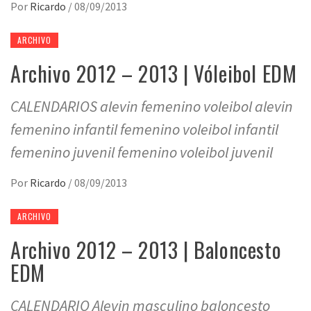
Por
Ricardo
/
08/09/2013
ARCHIVO
Archivo 2012 – 2013 | Vóleibol EDM
CALENDARIOS alevin femenino voleibol alevin
femenino infantil femenino voleibol infantil
femenino juvenil femenino voleibol juvenil
Por
Ricardo
/
08/09/2013
ARCHIVO
Archivo 2012 – 2013 | Baloncesto
EDM
CALENDARIO Alevin masculino baloncesto