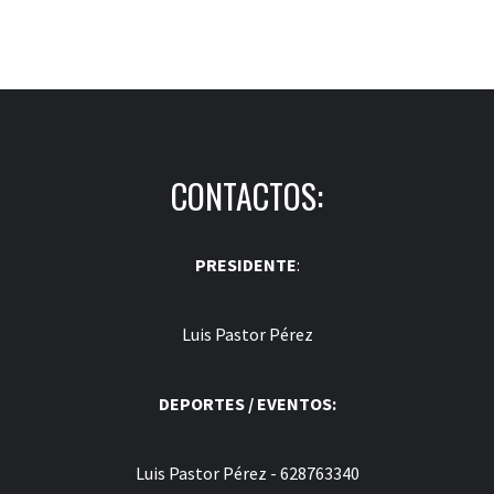
CONTACTOS:
PRESIDENTE
:
Luis Pastor Pérez
DEPORTES / EVENTOS:
Luis Pastor Pérez - 628763340