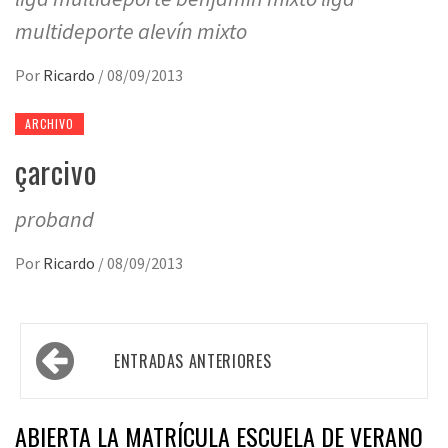
multideporte alevín mixto
Por
Ricardo
/
08/09/2013
ARCHIVO
çarcivo
proband
Por
Ricardo
/
08/09/2013
Navegación
ENTRADAS ANTERIORES
de
entradas
ABIERTA LA MATRÍCULA ESCUELA DE VERANO