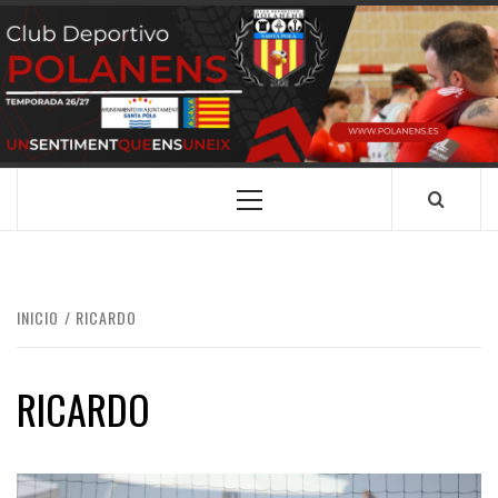
Saltar
al
contenido
CLUB
SANTA POLA
DEPORTIVO
POLANENS
Menú
principal
INICIO
RICARDO
RICARDO