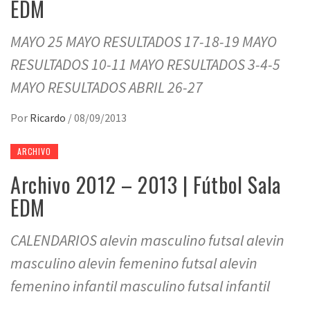
EDM
MAYO 25 MAYO RESULTADOS 17-18-19 MAYO
RESULTADOS 10-11 MAYO RESULTADOS 3-4-5
MAYO RESULTADOS ABRIL 26-27
Por
Ricardo
/
08/09/2013
ARCHIVO
Archivo 2012 – 2013 | Fútbol Sala
EDM
CALENDARIOS alevin masculino futsal alevin
masculino alevin femenino futsal alevin
femenino infantil masculino futsal infantil