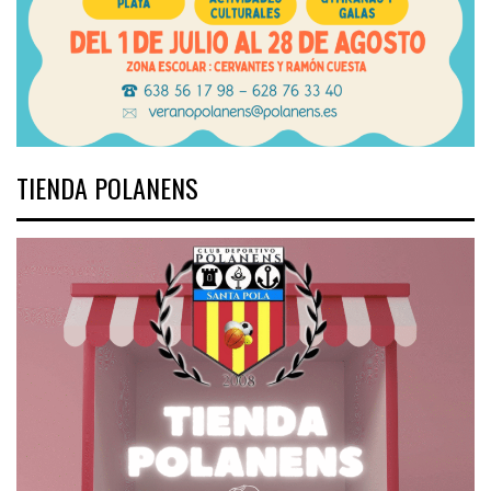
TIENDA POLANENS