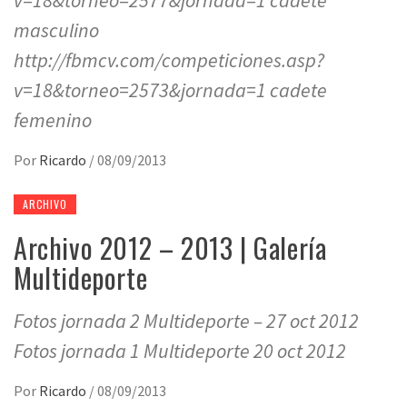
masculino
http://fbmcv.com/competiciones.asp?
v=18&torneo=2573&jornada=1 cadete
femenino
Por
Ricardo
/
08/09/2013
ARCHIVO
Archivo 2012 – 2013 | Galería
Multideporte
Fotos jornada 2 Multideporte – 27 oct 2012
Fotos jornada 1 Multideporte 20 oct 2012
Por
Ricardo
/
08/09/2013