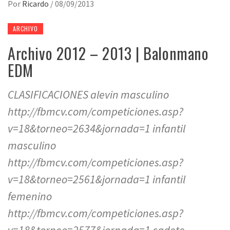
Por
Ricardo
/
08/09/2013
ARCHIVO
Archivo 2012 – 2013 | Balonmano
EDM
CLASIFICACIONES alevin masculino
http://fbmcv.com/competiciones.asp?
v=18&torneo=2634&jornada=1 infantil
masculino
http://fbmcv.com/competiciones.asp?
v=18&torneo=2561&jornada=1 infantil
femenino
http://fbmcv.com/competiciones.asp?
v=18&torneo=2577&jornada=1 cadete