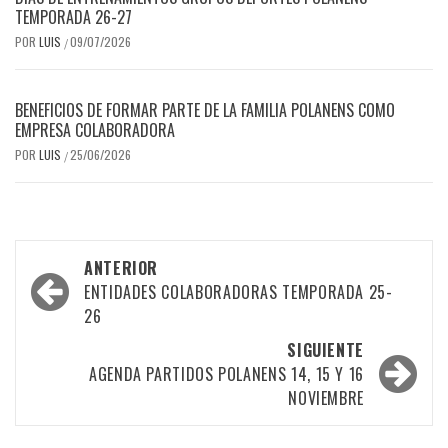
TEMPORADA 26-27
POR
LUIS
09/07/2026
/
BENEFICIOS DE FORMAR PARTE DE LA FAMILIA POLANENS COMO
EMPRESA COLABORADORA
POR
LUIS
25/06/2026
/
Navegación
ANTERIOR
por
ENTIDADES COLABORADORAS TEMPORADA 25-
26
las
SIGUIENTE
entradas
AGENDA PARTIDOS POLANENS 14, 15 Y 16
NOVIEMBRE