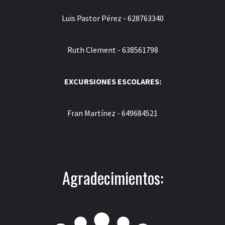
Luis Pastor Pérez - 628763340
Ruth Clement - 638561798
EXCURSIONES ESCOLARES:
Fran Martínez - 649684521
Agradecimientos: