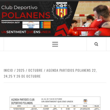
Saltar
al
contenido
CLUB
SANTA POLA
DEPORTIVO
POLANENS
Menú
principal
INICIO
2025
OCTUBRE
AGENDA PARTIDOS POLANENS 22,
24,25 Y 26 DE OCTUBRE