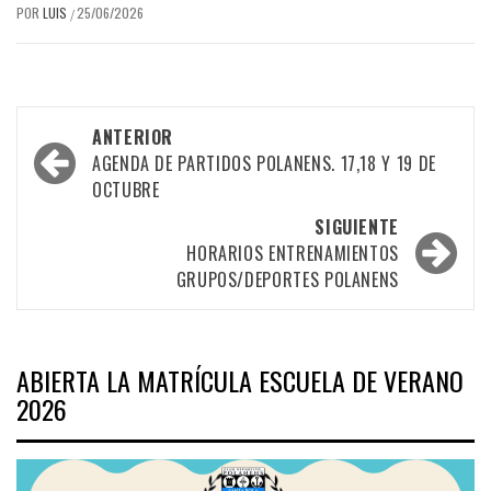
POR
LUIS
25/06/2026
/
Navegación
ANTERIOR
por
AGENDA DE PARTIDOS POLANENS. 17,18 Y 19 DE
OCTUBRE
las
SIGUIENTE
entradas
HORARIOS ENTRENAMIENTOS
GRUPOS/DEPORTES POLANENS
ABIERTA LA MATRÍCULA ESCUELA DE VERANO
2026