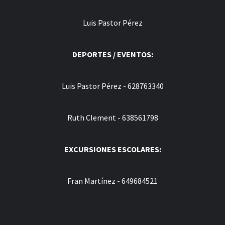
Luis Pastor Pérez
DEPORTES / EVENTOS:
Luis Pastor Pérez - 628763340
Ruth Clement - 638561798
EXCURSIONES ESCOLARES:
Fran Martínez - 649684521