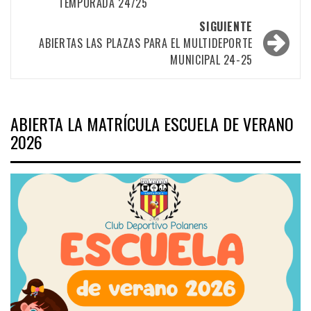
TEMPORADA 24/25
las
SIGUIENTE
entradas
ABIERTAS LAS PLAZAS PARA EL MULTIDEPORTE
MUNICIPAL 24-25
ABIERTA LA MATRÍCULA ESCUELA DE VERANO
2026