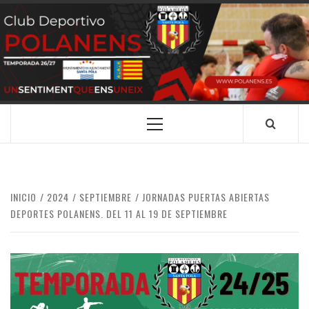
Saltar
al
contenido
CLUB
SANTA POLA
DEPORTIVO
POLANENS
Menú
principal
INICIO
2024
SEPTIEMBRE
JORNADAS PUERTAS ABIERTAS
DEPORTES POLANENS. DEL 11 AL 19 DE SEPTIEMBRE