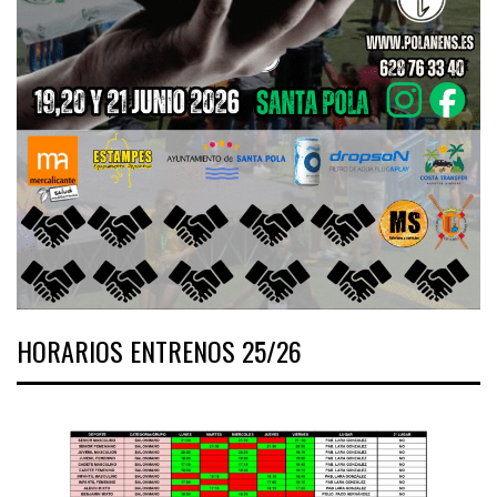
HORARIOS ENTRENOS 25/26