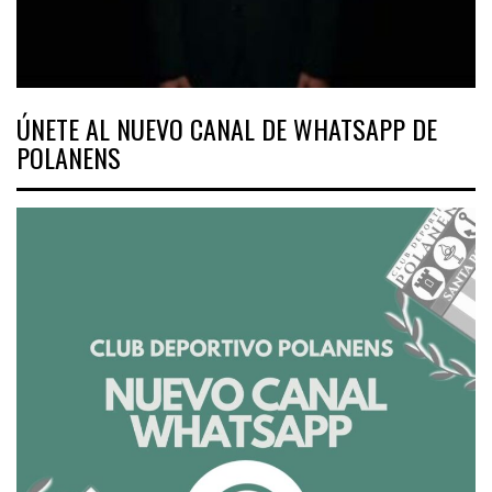
ÚNETE AL NUEVO CANAL DE WHATSAPP DE
POLANENS