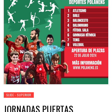
SLIDE - SUPERIOR
JORNADAS PUERTAS