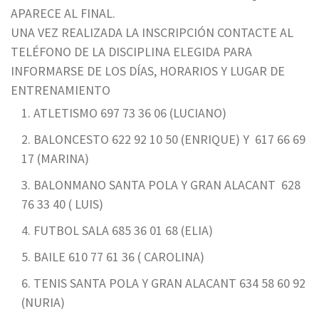
APARECE AL FINAL.
UNA VEZ REALIZADA LA INSCRIPCIÓN CONTACTE AL
TELÉFONO DE LA DISCIPLINA ELEGIDA PARA
INFORMARSE DE LOS DÍAS, HORARIOS Y LUGAR DE
ENTRENAMIENTO
ATLETISMO 697 73 36 06 (LUCIANO)
BALONCESTO 622 92 10 50 (ENRIQUE) Y 617 66 69
17 (MARINA)
BALONMANO SANTA POLA Y GRAN ALACANT 628
76 33 40 ( LUIS)
FUTBOL SALA 685 36 01 68 (ELIA)
BAILE 610 77 61 36 ( CAROLINA)
TENIS SANTA POLA Y GRAN ALACANT 634 58 60 92
(NURIA)