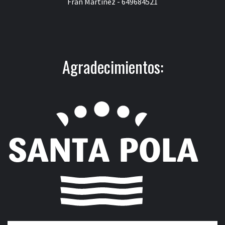
Fran Martínez - 649684521
Agradecimientos: