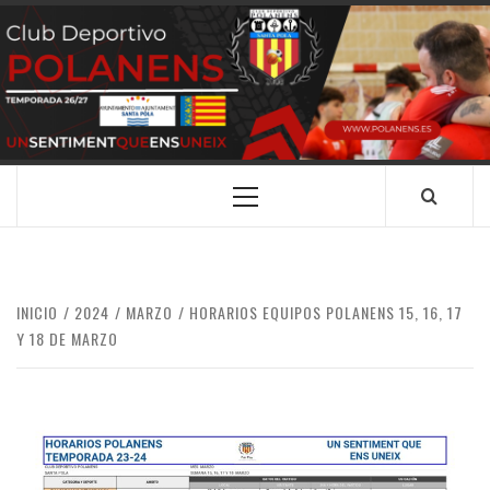
Saltar
al
contenido
CLUB
SANTA POLA
DEPORTIVO
POLANENS
Menú
principal
INICIO
2024
MARZO
HORARIOS EQUIPOS POLANENS 15, 16, 17
Y 18 DE MARZO