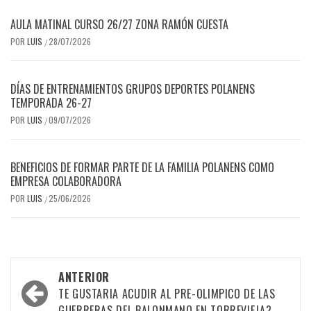
AULA MATINAL CURSO 26/27 ZONA RAMÓN CUESTA
POR
LUIS
28/07/2026
/
DÍAS DE ENTRENAMIENTOS GRUPOS DEPORTES POLANENS
TEMPORADA 26-27
POR
LUIS
09/07/2026
/
BENEFICIOS DE FORMAR PARTE DE LA FAMILIA POLANENS COMO
EMPRESA COLABORADORA
POR
LUIS
25/06/2026
/
Navegación
ANTERIOR
por
TE GUSTARIA ACUDIR AL PRE-OLIMPICO DE LAS
GUERRERAS DEL BALONMANO EN TORREVIEJA?