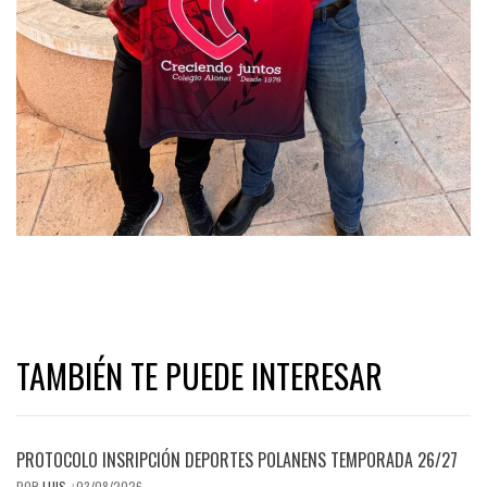
TAMBIÉN TE PUEDE INTERESAR
PROTOCOLO INSRIPCIÓN DEPORTES POLANENS TEMPORADA 26/27
POR
LUIS
03/08/2026