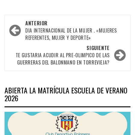
Navegación
ANTERIOR
por
DIA INTERNACIONAL DE LA MUJER . «MUJERES
REFERENTES, MUJER Y DEPORTE»
las
SIGUIENTE
entradas
TE GUSTARIA ACUDIR AL PRE-OLIMPICO DE LAS
GUERRERAS DEL BALONMANO EN TORREVIEJA?
ABIERTA LA MATRÍCULA ESCUELA DE VERANO
2026