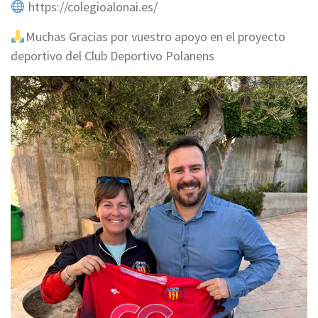
https://colegioalonai.es/
Muchas Gracias por vuestro apoyo en el proyecto
deportivo del Club Deportivo Polanens