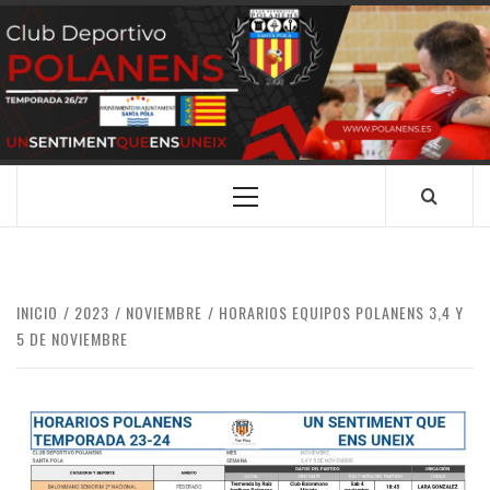
Saltar
al
contenido
CLUB
SANTA POLA
DEPORTIVO
POLANENS
Menú
principal
INICIO
2023
NOVIEMBRE
HORARIOS EQUIPOS POLANENS 3,4 Y
5 DE NOVIEMBRE