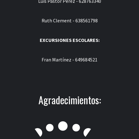
Luis Pastor Pérez - 628763340
Ruth Clement - 638561798
EXCURSIONES ESCOLARES:
Fran Martínez - 649684521
Agradecimientos: