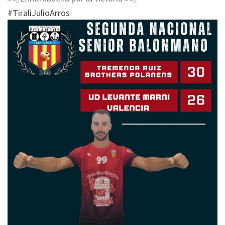
#TiraliJulioArros