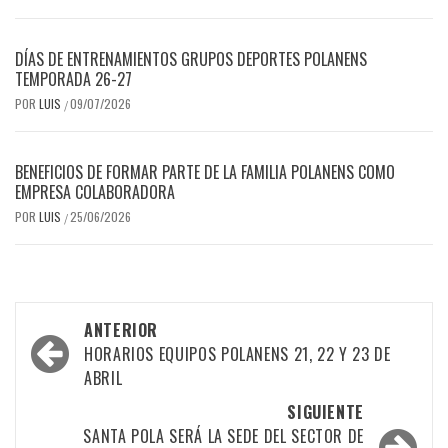
DÍAS DE ENTRENAMIENTOS GRUPOS DEPORTES POLANENS
TEMPORADA 26-27
POR
LUIS
09/07/2026
/
BENEFICIOS DE FORMAR PARTE DE LA FAMILIA POLANENS COMO
EMPRESA COLABORADORA
POR
LUIS
25/06/2026
/
Navegación
ANTERIOR
por
HORARIOS EQUIPOS POLANENS 21, 22 Y 23 DE
ABRIL
las
SIGUIENTE
entradas
SANTA POLA SERÁ LA SEDE DEL SECTOR DE