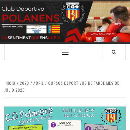
Saltar
al
contenido
CLUB
SANTA POLA
DEPORTIVO
POLANENS
Menú
principal
INICIO
2023
ABRIL
CURSOS DEPORTIVOS DE TARDE MES DE
JULIO 2023