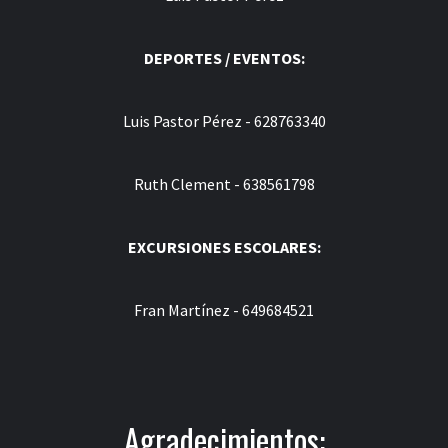
DEPORTES / EVENTOS:
Luis Pastor Pérez - 628763340
Ruth Clement - 638561798
EXCURSIONES ESCOLARES:
Fran Martínez - 649684521
Agradecimientos: