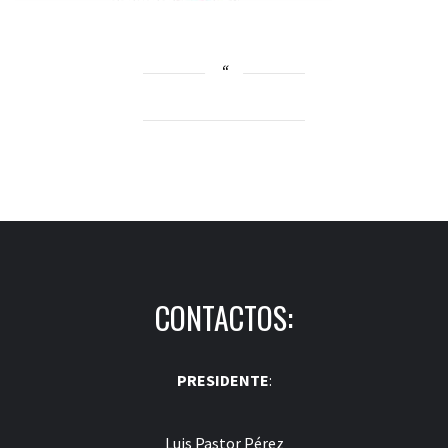
CONTACTOS:
PRESIDENTE
:
Luis Pastor Pérez