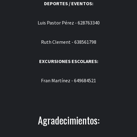
DEPORTES / EVENTOS:
Luis Pastor Pérez - 628763340
Ruth Clement - 638561798
EXCURSIONES ESCOLARES:
Fran Martínez - 649684521
Agradecimientos: