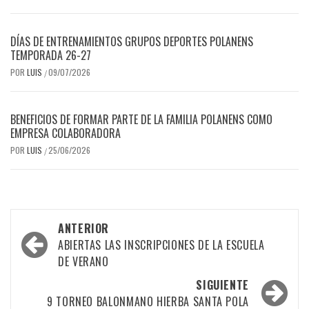
DÍAS DE ENTRENAMIENTOS GRUPOS DEPORTES POLANENS
TEMPORADA 26-27
POR
LUIS
09/07/2026
/
BENEFICIOS DE FORMAR PARTE DE LA FAMILIA POLANENS COMO
EMPRESA COLABORADORA
POR
LUIS
25/06/2026
/
Navegación
ANTERIOR
por
ABIERTAS LAS INSCRIPCIONES DE LA ESCUELA
DE VERANO
las
SIGUIENTE
entradas
9 TORNEO BALONMANO HIERBA SANTA POLA