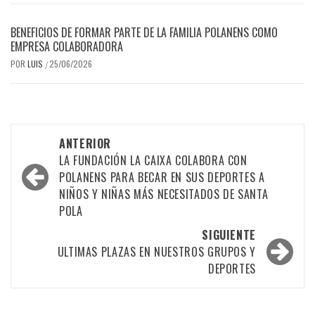
BENEFICIOS DE FORMAR PARTE DE LA FAMILIA POLANENS COMO
EMPRESA COLABORADORA
POR
LUIS
25/06/2026
/
Navegación
ANTERIOR
por
LA FUNDACIÓN LA CAIXA COLABORA CON
POLANENS PARA BECAR EN SUS DEPORTES A
las
NIÑOS Y NIÑAS MÁS NECESITADOS DE SANTA
entradas
POLA
SIGUIENTE
ULTIMAS PLAZAS EN NUESTROS GRUPOS Y
DEPORTES