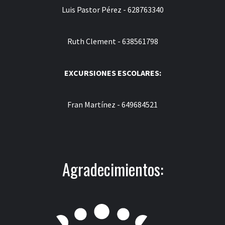
Luis Pastor Pérez - 628763340
Ruth Clement - 638561798
EXCURSIONES ESCOLARES:
Fran Martínez - 649684521
Agradecimientos: