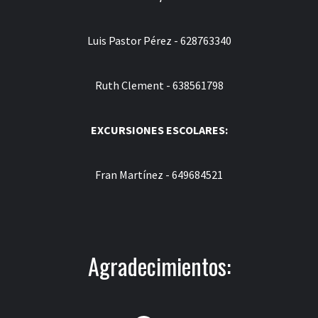
Luis Pastor Pérez - 628763340
Ruth Clement - 638561798
EXCURSIONES ESCOLARES:
Fran Martínez - 649684521
Agradecimientos: