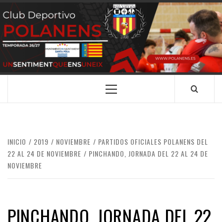
Saltar
al
contenido
CLUB
SANTA POLA
DEPORTIVO
POLANENS
Menú
principal
INICIO
2019
NOVIEMBRE
PARTIDOS OFICIALES POLANENS DEL
22 AL 24 DE NOVIEMBRE
PINCHANDO, JORNADA DEL 22 AL 24 DE
NOVIEMBRE
PINCHANDO, JORNADA DEL 22