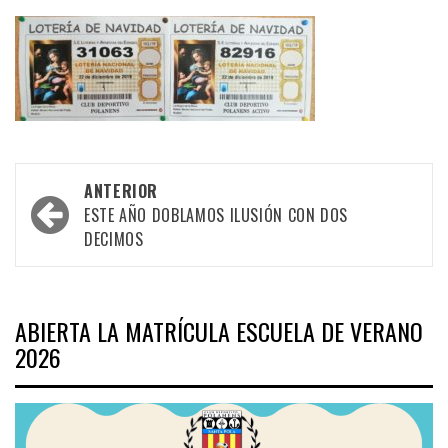
Navegación
ANTERIOR
por
ESTE AÑO DOBLAMOS ILUSIÓN CON DOS
DECIMOS
las
entradas
ABIERTA LA MATRÍCULA ESCUELA DE VERANO
2026