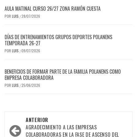
AULA MATINAL CURSO 26/27 ZONA RAMÓN CUESTA
POR
LUIS
28/07/2026
/
DÍAS DE ENTRENAMIENTOS GRUPOS DEPORTES POLANENS
TEMPORADA 26-27
POR
LUIS
09/07/2026
/
BENEFICIOS DE FORMAR PARTE DE LA FAMILIA POLANENS COMO
EMPRESA COLABORADORA
POR
LUIS
25/06/2026
/
Navegación
ANTERIOR
por
AGRADECIMIENTO A LAS EMPRESAS
COLABORADORAS EN LA FASE DE ASCENSO DEL