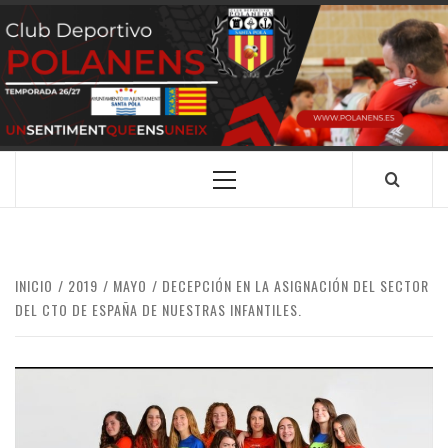
Saltar
al
contenido
CLUB
SANTA POLA
DEPORTIVO
POLANENS
Menú
principal
INICIO
2019
MAYO
DECEPCIÓN EN LA ASIGNACIÓN DEL SECTOR
DEL CTO DE ESPAÑA DE NUESTRAS INFANTILES.