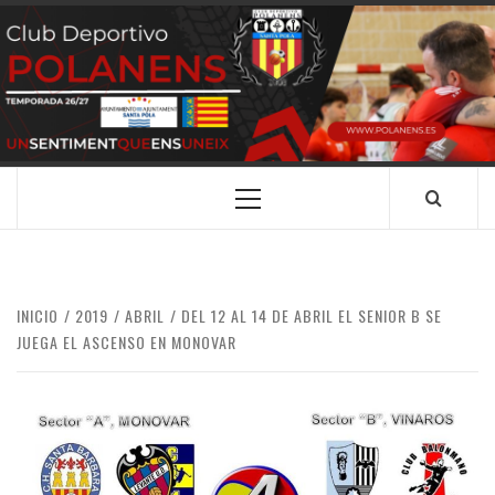
Saltar
al
contenido
CLUB
SANTA POLA
DEPORTIVO
POLANENS
Menú
principal
INICIO
2019
ABRIL
DEL 12 AL 14 DE ABRIL EL SENIOR B SE
JUEGA EL ASCENSO EN MONOVAR