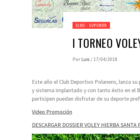
SLIDE - SUPERIOR
I TORNEO VOLE
Por
Luis
/
17/04/2018
Este año el Club Deportivo Polanens, lanza su
y sistema implantado y con tanto éxito en el
participen puedan disfrutar de su deporte pre
Video Promoción
DESCARGAR DOSSIER VOLEY HIERBA SANTA 