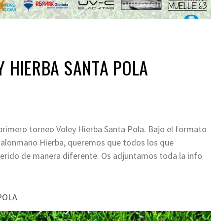
Y HIERBA SANTA POLA
 primero torneo Voley Hierba Santa Pola. Bajo el formato
 Balonmano Hierba, queremos que todos los que
ferido de manera diferente. Os adjuntamos toda la info
POLA