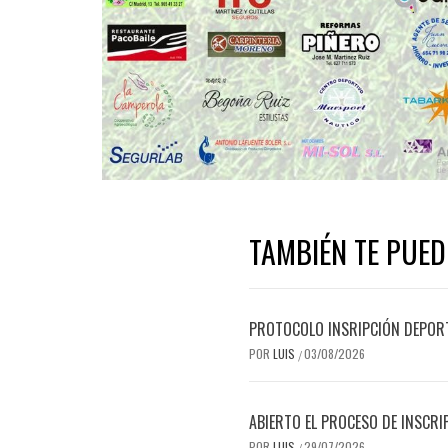
TAMBIÉN TE PUED
PROTOCOLO INSRIPCIÓN DEPOR
POR
LUIS
03/08/2026
/
ABIERTO EL PROCESO DE INSCRI
POR
LUIS
29/07/2026
/