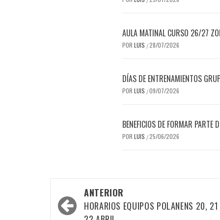
AULA MATINAL CURSO 26/27 Z
POR
LUIS
28/07/2026
/
DÍAS DE ENTRENAMIENTOS GRU
POR
LUIS
09/07/2026
/
BENEFICIOS DE FORMAR PARTE 
POR
LUIS
25/06/2026
/
Navegación
ANTERIOR
por
HORARIOS EQUIPOS POLANENS 20, 21
22 ABRIL