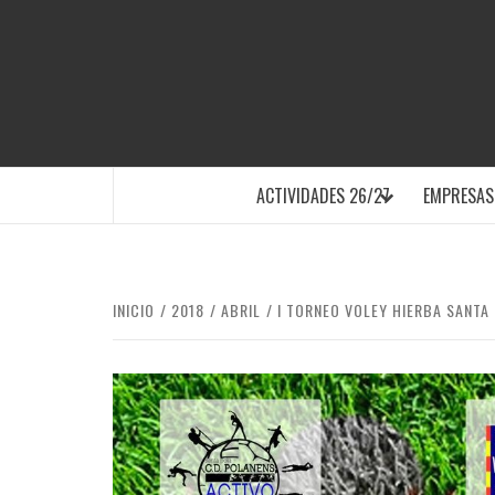
Saltar
al
contenido
SANTA POLA
ACTIVIDADES 26/27
EMPRESAS
INICIO
2018
ABRIL
I TORNEO VOLEY HIERBA SANTA