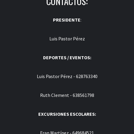
CONTACTOS:
PRESIDENTE
:
Luis Pastor Pérez
DEPORTES / EVENTOS:
Luis Pastor Pérez - 628763340
Ruth Clement - 638561798
EXCURSIONES ESCOLARES:
Fran Martínez - 649684521