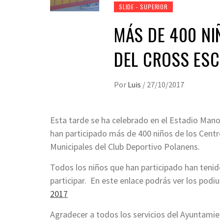
SLIDE - SUPERIOR
MÁS DE 400 NI
DEL CROSS ESC
Por
Luis
/
27/10/2017
Esta tarde se ha celebrado en el Estadio Mano
han participado más de 400 niños de los Centr
Municipales del Club Deportivo Polanens.
Todos los niños que han participado han teni
participar. En este enlace podrás ver los podi
2017
Agradecer a todos los servicios del Ayuntamien