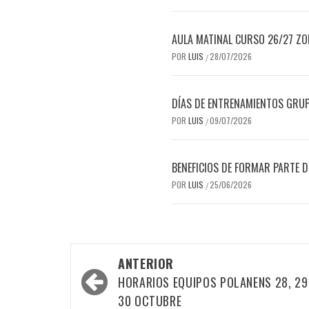
AULA MATINAL CURSO 26/27 Z
POR
LUIS
28/07/2026
/
DÍAS DE ENTRENAMIENTOS GRU
POR
LUIS
09/07/2026
/
BENEFICIOS DE FORMAR PARTE 
POR
LUIS
25/06/2026
/
Navegación
ANTERIOR
por
HORARIOS EQUIPOS POLANENS 28, 29
las
30 OCTUBRE