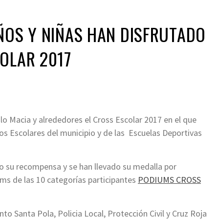
ÑOS Y NIÑAS HAN DISFRUTADO
OLAR 2017
lo Macia y alrededores el Cross Escolar 2017 en el que
os Escolares del municipio y de las Escuelas Deportivas
do su recompensa y se han llevado su medalla por
ums de las 10 categorías participantes
PODIUMS CROSS
to Santa Pola, Policia Local, Protección Civil y Cruz Roja