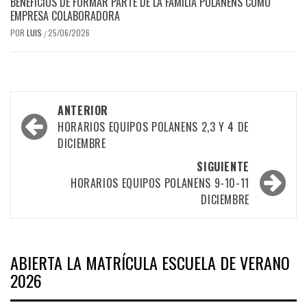
BENEFICIOS DE FORMAR PARTE DE LA FAMILIA POLANENS COMO
EMPRESA COLABORADORA
POR
LUIS
25/06/2026
/
Navegación
ANTERIOR
por
HORARIOS EQUIPOS POLANENS 2,3 Y 4 DE
DICIEMBRE
las
SIGUIENTE
entradas
HORARIOS EQUIPOS POLANENS 9-10-11
DICIEMBRE
ABIERTA LA MATRÍCULA ESCUELA DE VERANO
2026