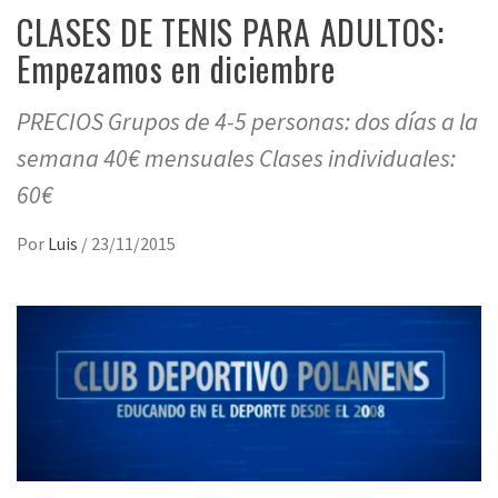
CLASES DE TENIS PARA ADULTOS:
Empezamos en diciembre
PRECIOS Grupos de 4-5 personas: dos días a la
semana 40€ mensuales Clases individuales:
60€
Por
Luis
/
23/11/2015