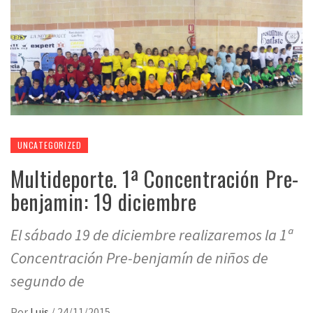
UNCATEGORIZED
Multideporte. 1ª Concentración Pre-
benjamin: 19 diciembre
El sábado 19 de diciembre realizaremos la 1ª
Concentración Pre-benjamín de niños de
segundo de
Por
Luis
/
24/11/2015