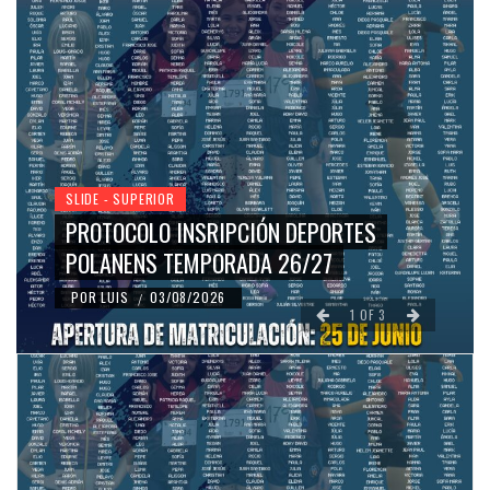
SLIDE - SUPERIOR
ABIERTO EL PROCESO DE INSCRIPCIÓN
AULA VESPERTINA POLANENS
POR
LUIS
29/07/2026
/
1
OF
3