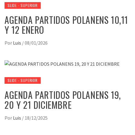
SLIDE - SUPERIOR
AGENDA PARTIDOS POLANENS 10,11
Y 12 ENERO
Por
Luis
/
08/01/2026
SLIDE - SUPERIOR
AGENDA PARTIDOS POLANENS 19,
20 Y 21 DICIEMBRE
Por
Luis
/
18/12/2025